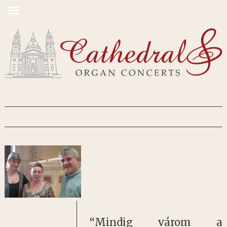
“Mindig várom a