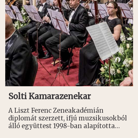
Solti Kamarazenekar
A Liszt Ferenc Zeneakadémián
diplomát szerzett, ifjú muzsikusokból
álló együttest 1998-ban alapította…