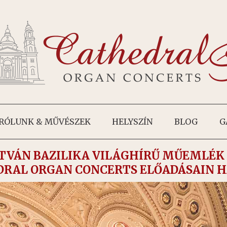
RÓLUNK & MŰVÉSZEK
HELYSZÍN
BLOG
G
ISTVÁN BAZILIKA VILÁGHÍRŰ MŰEMLÉK
DRAL ORGAN CONCERTS ELŐADÁSAIN 