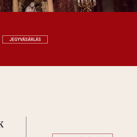
JEGYVÁSÁRLÁS
K