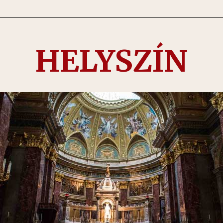
HELYSZÍN