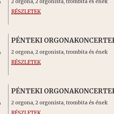
2 orgona, 2 orgonista, trombita és ének
a
RÉSZLETEK
PÉNTEKI ORGONAKONCERTE
2 orgona, 2 orgonista, trombita és ének
a
RÉSZLETEK
PÉNTEKI ORGONAKONCERTE
2 orgona, 2 orgonista, trombita és ének
a
RÉSZLETEK