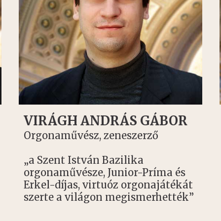
VIRÁGH ANDRÁS GÁBOR
Orgonaművész, zeneszerző
„a Szent István Bazilika
orgonaművésze, Junior-Príma és
Erkel-díjas, virtuóz orgonajátékát
szerte a világon megismerhették”