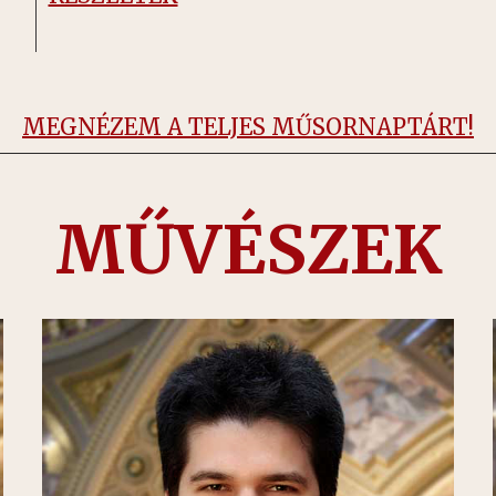
MEGNÉZEM A TELJES MŰSORNAPTÁRT!
MŰVÉSZEK