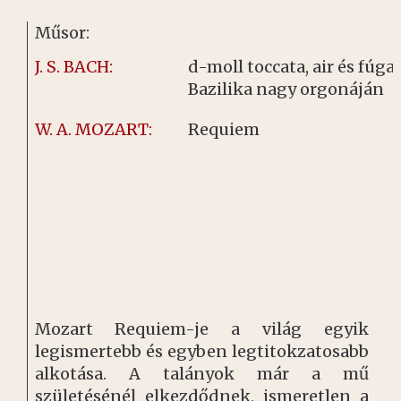
Műsor:
J. S. BACH:
d-moll toccata, air és fúga 
Bazilika nagy orgonáján
W. A. MOZART:
Requiem
Mozart Requiem-je a világ egyik
legismertebb és egyben legtitokzatosabb
alkotása. A talányok már a mű
születésénél elkezdődnek, ismeretlen a