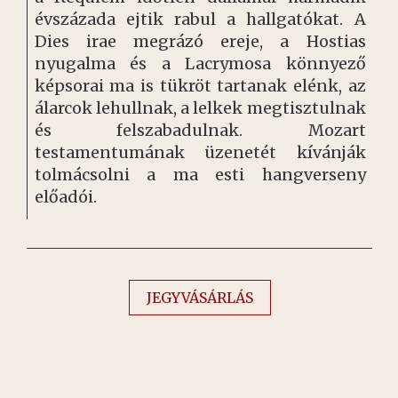
évszázada ejtik rabul a hallgatókat. A
Dies irae megrázó ereje, a Hostias
nyugalma és a Lacrymosa könnyező
képsorai ma is tükröt tartanak elénk, az
álarcok lehullnak, a lelkek megtisztulnak
és felszabadulnak. Mozart
testamentumának üzenetét kívánják
tolmácsolni a ma esti hangverseny
előadói.
JEGYVÁSÁRLÁS