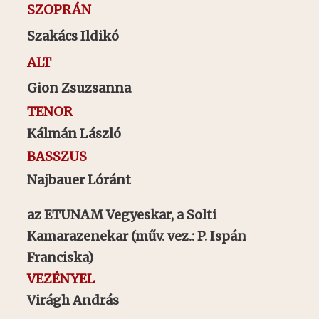
SZOPRÁN
Szakács Ildikó
ALT
Gion Zsuzsanna
TENOR
Kálmán László
BASSZUS
Najbauer Lóránt
az ETUNAM Vegyeskar, a Solti
Kamarazenekar (műv. vez.: P. Ispán
Franciska)
VEZÉNYEL
Virágh András