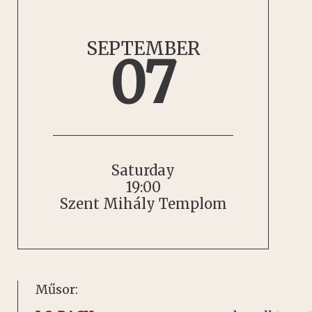
SEPTEMBER
07
Saturday
19:00
Szent Mihály Templom
Műsor: