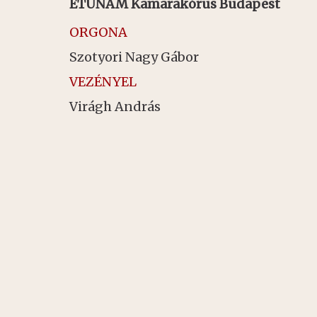
ETUNAM Kamarakórus Budapest
ORGONA
Szotyori Nagy Gábor
VEZÉNYEL
Virágh András