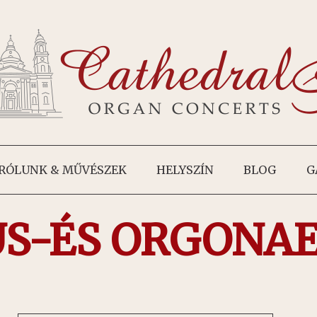
RÓLUNK & MŰVÉSZEK
HELYSZÍN
BLOG
G
S-ÉS ORGONA