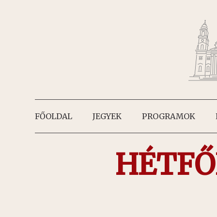
FŐOLDAL
JEGYEK
PROGRAMOK
HÉTFŐ