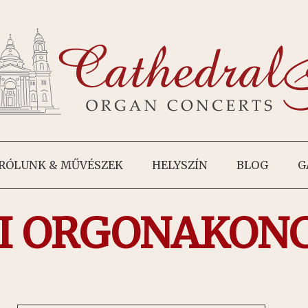
RÓLUNK & MŰVÉSZEK
HELYSZÍN
BLOG
G
I ORGONAKON