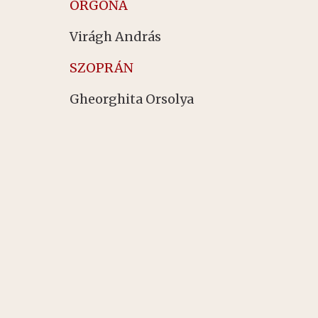
ORGONA
Virágh András
SZOPRÁN
Gheorghita Orsolya