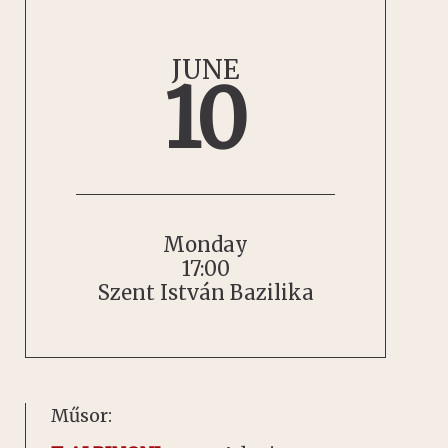
JUNE
10
Monday
17:00
Szent István Bazilika
Műsor: