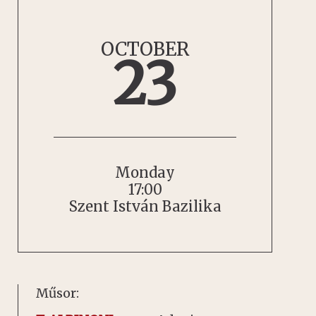
OCTOBER
23
Monday
17:00
Szent István Bazilika
Műsor: