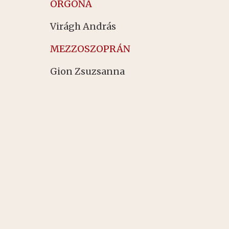
ORGONA
Virágh András
MEZZOSZOPRÁN
Gion Zsuzsanna