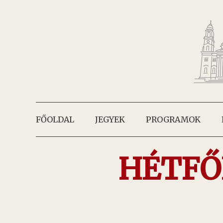
FŐOLDAL
JEGYEK
PROGRAMOK
HÉTFŐ