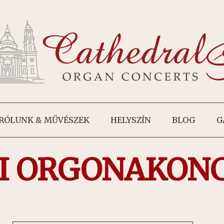
RÓLUNK & MŰVÉSZEK
HELYSZÍN
BLOG
G
I ORGONAKON