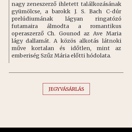
nagy zeneszerző ihletett találkozásának
gyümölcse, a barokk J. S. Bach C-dúr
prelúdiumának lágyan ringatózó
futamaira álmodta a romantikus
operaszerző Ch. Gounod az Ave Maria
lágy dallamát. A közös alkotás látnoki
műve kortalan és időtlen, mint az
emberiség Szűz Mária előtti hódolata.
JEGYVÁSÁRLÁS