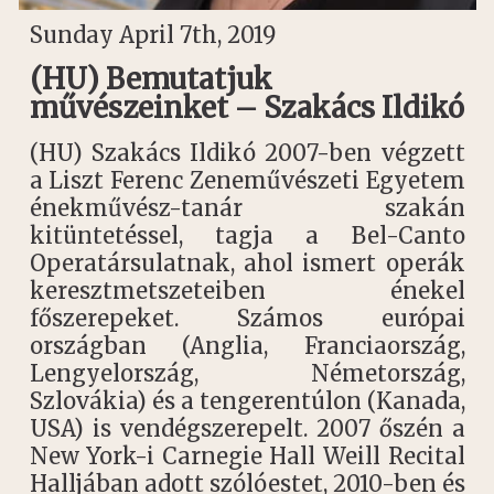
Sunday April 7th, 2019
(HU) Bemutatjuk
művészeinket – Szakács Ildikó
(HU) Szakács Ildikó 2007-ben végzett
a Liszt Ferenc Zeneművészeti Egyetem
énekművész-tanár szakán
kitüntetéssel, tagja a Bel-Canto
Operatársulatnak, ahol ismert operák
keresztmetszeteiben énekel
főszerepeket. Számos európai
országban (Anglia, Franciaország,
Lengyelország, Németország,
Szlovákia) és a tengerentúlon (Kanada,
USA) is vendégszerepelt. 2007 őszén a
New York-i Carnegie Hall Weill Recital
Halljában adott szólóestet, 2010-ben és