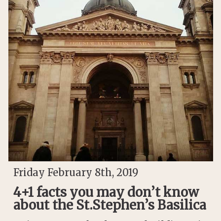
Friday February 8th, 2019
4+1 facts you may don’t know
about the St.Stephen’s Basilica